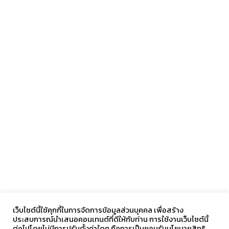
เว็บไซต์นี้ใช้คุกกี้ในการจัดการข้อมูลส่วนบุคคล เพื่อสร้าง
ประสบการณ์นำเสนอคอนเทนต์ที่ดีให้กับท่าน การใช้งานเว็บไซต์นี้
ต่อไปโดยไม่มีการปรับตั้งค่าใดๆ ถือการเป็นยอมรับนโยบายสิทธิ