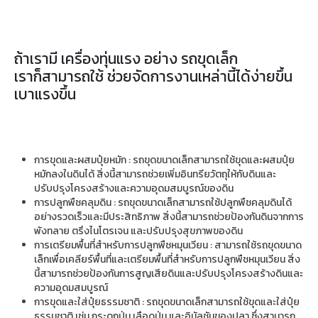
ถ้าเรามี เครื่องทุ่นแรง อย่าง รถขุดเล็ก
เราก็สามารถใช้ ช่วยจัดการงานเหล่านี้ได้ง่ายขึ้น
เบาแรงขึ้น
การขุดและผสมปุ๋ยหมัก : รถขุดขนาดเล็กสามารถใช้ขุดและผสมปุ๋ย
หมักลงในดินได้ สิ่งนี้สามารถช่วยเพิ่มอินทรียวัตถุให้กับดินและ
ปรับปรุงโครงสร้างและความอุดมสมบูรณ์ของดิน
การปลูกพืชคลุมดิน : รถขุดขนาดเล็กสามารถใช้ปลูกพืชคลุมดินได้
อย่างรวดเร็วและมีประสิทธิภาพ สิ่งนี้สามารถช่วยป้องกันดินจากการ
พังทลาย ตรึงไนโตรเจน และปรับปรุงสุขภาพของดิน
การเตรียมพื้นที่สำหรับการปลูกพืชหมุนเวียน : สามารถใช้รถขุดขนาด
เล็กเพื่อเคลียร์พื้นที่และเตรียมพื้นที่สำหรับการปลูกพืชหมุนเวียน สิ่ง
นี้สามารถช่วยป้องกันการสูญเสียดินและปรับปรุงโครงสร้างดินและ
ความอุดมสมบูรณ์
การขุดและใส่ปุ๋ยธรรมชาติ : รถขุดขนาดเล็กสามารถใช้ขุดและใส่ปุ๋ย
ธรรมชาติ เช่น กระดูกป่น เลือดป่น และอิมัลชันของปลา ซึ่งสามารถ