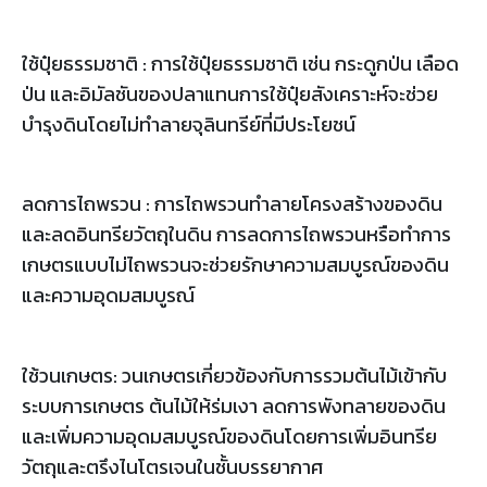
ใช้ปุ๋ยธรรมชาติ : การใช้ปุ๋ยธรรมชาติ เช่น กระดูกป่น เลือด
ป่น และอิมัลชันของปลาแทนการใช้ปุ๋ยสังเคราะห์จะช่วย
บำรุงดินโดยไม่ทำลายจุลินทรีย์ที่มีประโยชน์
ลดการไถพรวน : การไถพรวนทำลายโครงสร้างของดิน
และลดอินทรียวัตถุในดิน การลดการไถพรวนหรือทำการ
เกษตรแบบไม่ไถพรวนจะช่วยรักษาความสมบูรณ์ของดิน
และความอุดมสมบูรณ์
ใช้วนเกษตร: วนเกษตรเกี่ยวข้องกับการรวมต้นไม้เข้ากับ
ระบบการเกษตร ต้นไม้ให้ร่มเงา ลดการพังทลายของดิน
และเพิ่มความอุดมสมบูรณ์ของดินโดยการเพิ่มอินทรีย
วัตถุและตรึงไนโตรเจนในชั้นบรรยากาศ