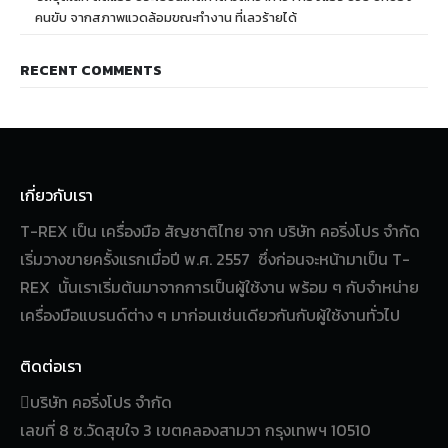
คนขับ จากสภาพแวดล้อมขณะทำงาน ที่เลวร้ายได้
RECENT COMMENTS
เกี่ยวกับเรา
T-REX เป็น เครื่องมือ สัญชาติไทย จาก บริษัท คอริ่งโปร จำกัด
เริ่มวางขายครั้งแรกเมื่อปี พ.ศ. 2557 ซึ่งก่อนจะหน้ามาเป็น T-
REX นั้นเราเริ่มต้นมาจากการเป็นผู้ใช้งาน พร้อม ๆ กับจำหน่าย
เครื่องมือแบรนด์ต่าง ๆ มาก่อนเช่นเดียวกันกับผู้ใช้งานทั่วไป
ติดต่อเรา
บริษัท คอริ่งโปร จำกัด
เลขที่ 8 ซ.วัดสุขใจ 3 เขตคลองสามวา กรุงเทพฯ 10510