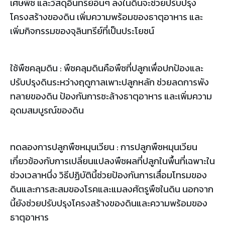
เศษพืช และวัสดุอินทรีย์อื่นๆ ลงในดินจะช่วยปรับปรุง
โครงสร้างของดิน เพิ่มความพร้อมของธาตุอาหาร และ
เพิ่มกิจกรรมของจุลินทรีย์ที่เป็นประโยชน์
ใช้พืชคลุมดิน : พืชคลุมดินคือพืชที่ปลูกเพื่อปกป้องและ
ปรับปรุงดินระหว่างฤดูกาลเพาะปลูกหลัก ช่วยลดการพัง
ทลายของดิน ป้องกันการชะล้างธาตุอาหาร และเพิ่มความ
อุดมสมบูรณ์ของดิน
ทดลองการปลูกพืชหมุนเวียน : การปลูกพืชหมุนเวียน
เกี่ยวข้องกับการเปลี่ยนแปลงพืชผลที่ปลูกในพื้นที่เฉพาะใน
ช่วงเวลาหนึ่ง วิธีปฏิบัตินี้ช่วยป้องกันการเสื่อมโทรมของ
ดินและการสะสมของโรคและแมลงศัตรูพืชในดิน นอกจาก
นี้ยังช่วยปรับปรุงโครงสร้างของดินและความพร้อมของ
ธาตุอาหาร