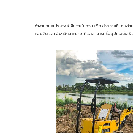
ทำงานอเนกประสงค์ จิปาถะในสวน หรือ ช่วยงานที่แคบสำหรับงาน
ทอยดิน และ อื่นๆอีกมากมาย ที่เราสามารถซื้ออุปกรณ์เสริม