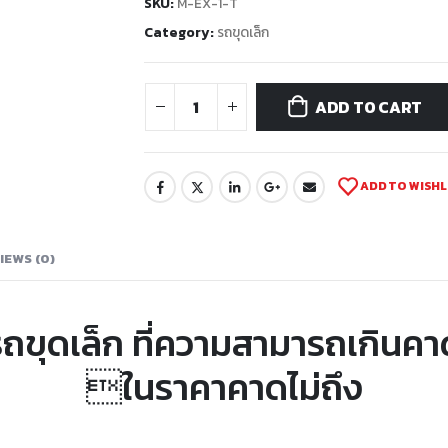
SKU:
M-EX-1-T
Category:
รถขุดเล็ก
ADD TO CART
ADD TO WISHL
IEWS (0)
รถขุดเล็ก ที่ความสามารถเกินคา
ในราคาคาดไม่ถึง