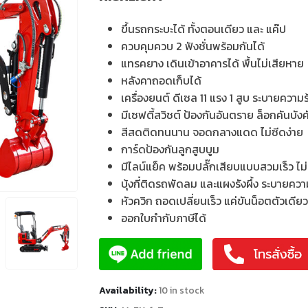
ขึ้นรถกระบะได้ ทั้งตอนเดียว และ แค๊ป
ควบคุมควบ 2 ฟังชั่นพร้อมกันได้
แทรคยาง เดินเข้าอาคารได้ พื้นไม่เสียหาย
หลังคาถอดเก็บได้
เครื่องยนต์ ดีเซล 11 แรง 1 สูบ ระบายควา
มีเซฟตี้สวิชต์ ป้องกันอันตราย ล็อกคันบัง
สีสดติดทนนาน จอดกลางแดด ไม่ซีดง่าย
การ์ดป้องกันลูกสูบบูม
มีไลน์แย็ค พร้อมปลั๊กเสียบแบบสวมเร็ว ไม่
บุ้งกี๋ติดรถพัดลม และแผงรังผึ้ง ระบายคว
หัวควิก ถอดเปลี่ยนเร็ว แค่ขันน็อตตัวเดียว
ออกใบกำกับภาษีได้
Availability:
10 in stock