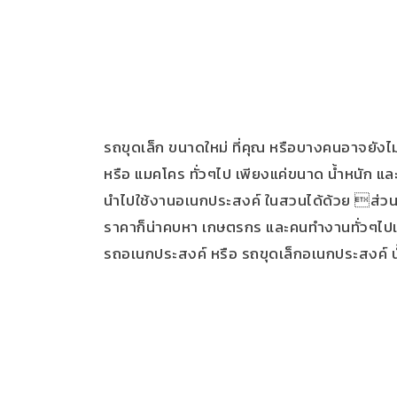
รถขุดเล็ก ขนาดใหม่ ที่คุณ หรือบางคนอาจยังไ
หรือ แมคโคร ทั่วๆไป เพียงแค่ขนาด น้ำหนัก แล
นำไปใช้งานอเนกประสงค์ ในสวนได้ด้วย ส่วนงา
ราคาก็น่าคบหา เกษตรกร และคนทำงานทั่วๆไปเอื้อ
รถอเนกประสงค์ หรือ รถขุดเล็กอเนกประสงค์ น