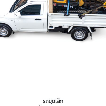
รถขุดเล็ก