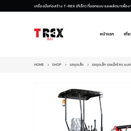
เครื่องมือก่อสร้าง T-REX (ทีเร็ก) ที่ออกแบบ และผลิตมาเพื่
หน้าแรก
เกี่
HOME
SHOP
รถขุดเล็ก
รถขุดเล็ก รถแม็คโคร แบค