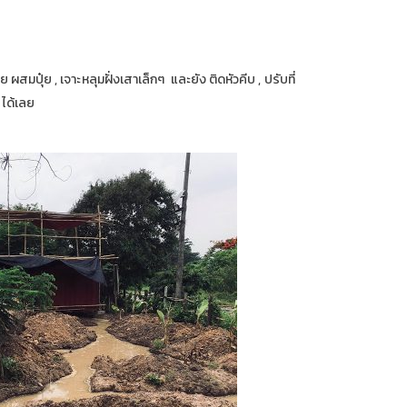
สมปุ๋ย , เจาะหลุมฝั่งเสาเล็กๆ และยัง ติดหัวคีบ , ปรับที่
 ได้เลย