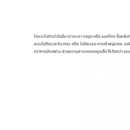
ใครจะไปคิดว่าวันนึง เราจะเอา รถขุด หรือ แมคโคร ขึ้นหลังกร
แบบไม่ติดเวลาใน กทม. หรือ ไม่ต้องรอ หารถใหญ่มาขน แค่มี
กว่าการมีรถพ่วง ส่วนความสามารถรถขุดเล็ก ก็เรียกว่า อเนก