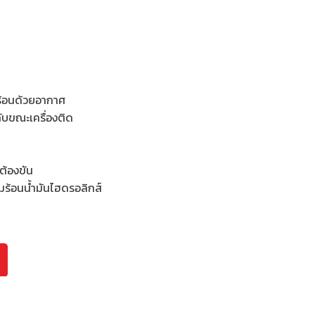
มร้อนด้วยอากาศ
คับขณะเครื่องติด
ต้องขัน
ามร้อนน้ำมันไฮดรอลิกส์