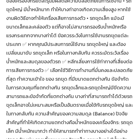
ของเครื่องจักรแต่ละรุ่นมีผลต่อความปลอดภัยในการใช้งาน • รถ
ขุดใหญ่ มีน้ำหนักมาก ทำให้บางท่าอาจเกิดความเสี่ยงสูง หากใช้
งานผิดวิธีอาจทำให้เครื่องเสียการทรงตัว • รถขุดเล็ก แม้จะมี
ขนาดเล็กและคล่องตัว แต่ก็อาจไม่สามารถรองรับน้ำหนักหรือ
แรงกระแทกจากบางท่าได้ ข้อควรระวังในการใช้งานรถขุดแต่ละ
ประเภท ✅ หากคุณมีประสบการณ์ใช้งาน รถขุดใหญ่ และต้อง
เปลี่ยนมาขับ รถขุดเล็ก หรือในทางกลับกัน ควรระมัดระวังเรื่อง
น้ำหนักและสมดุลของตัวรถ ✅ หลีกเลี่ยงการใช้ท่าทางที่เสี่ยงต่อ
การเสียการทรงตัว ✅ เลือกใช้วิธีการทำงานที่มั่นคงและปลอดภัย
ที่สุด ทำความเข้าใจ ของ รถขุด ที่มีขนาดแตกต่างกัน ข้อจำกัด
ในการควบคุมที่แตกต่างกัน รถขุดเล็กและรถขุดใหญ่มีขีดความ
สามารถและข้อจำกัดที่แตกต่างกัน บางท่าที่สามารถทำได้ด้วยรถ
ขุดเล็กอาจไม่เหมาะสมหรือเป็นอันตรายเมื่อใช้กับรถขุดใหญ่ และ
ในทางกลับกัน ความสำคัญของความสมดุล (Balance) ปัจจัย
สำคัญที่ทำให้เกิดความแตกต่างคือน้ำหนักของเครื่องจักร: รถขุด
เล็ก มีน้ำหนักเบากว่า ทำให้สามารถทำท่าทางบางอย่างได้อย่าง