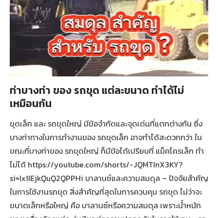
ท่าบางท่า ของ รถขุด แต่ละขนาด ทำได้ไม่
เหมือนกัน
ขุดเล็ก และ รถขุดใหญ่ มีข้อจำกัดและจุดเด่นที่แตกต่างกัน ซึ่ง
บางท่าทางในการทำงานของ รถขุดเล็ก อาจทำได้สะดวกกว่า ใน
ขณะที่บางท่าของ รถขุดใหญ่ ก็มีข้อได้เปรียบที่ แม็คโครเล็ก ทำ
ไม่ได้ https://youtube.com/shorts/-JQMTInX3KY?
si=Ix1IEjkQuQ2QPPHi บาลานซ์และความสมดุล – ปัจจัยสำคัญ
ในการใช้งานรถขุด สิ่งสำคัญที่สุดในการควบคุม รถขุด ไม่ว่าจะ
ขนาดเล็กหรือใหญ่ คือ บาลานซ์หรือความสมดุล เพราะน้ำหนัก