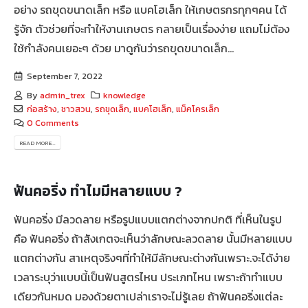
อย่าง รถขุดขนาดเล็ก หรือ แบคโฮเล็ก ให้เกษตรกรทุกๆคน ได้
รู้จัก ตัวช่วยที่จะทำให้งานเกษตร กลายเป็นเรื่องง่าย แถมไม่ต้อง
ใช้กำลังคนเยอะๆ ด้วย มาดูกันว่ารถขุดขนาดเล็ก...
September 7, 2022
By
admin_trex
knowledge
ก่อสร้าง
,
ชาวสวน
,
รถขุดเล็ก
,
แบคโฮเล็ก
,
แม็คโครเล็ก
0 Comments
READ MORE...
ฟันคอริ่ง ทำไมมีหลายแบบ ?
ฟันคอริ่ง มีลวดลาย หรือรูปแบบแตกต่างจากปกติ ที่เห็นในรูป
คือ ฟันคอริ่ง ถ้าสังเกตจะเห็นว่าลักษณะลวดลาย นั้นมีหลายแบบ
แตกต่างกัน สาเหตุจริงๆที่ทำให้มีลักษณะต่างกันเพราะ.จะได้ง่าย
เวลาระบุว่าแบบนี้เป็นฟันสูตรไหน ประเภทไหน เพราะถ้าทำแบบ
เดียวกันหมด มองด้วยตาเปล่าเราจะไม่รู้เลย ถ้าฟันคอริ่งแต่ละ