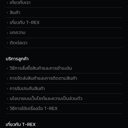
เกี่ยวกับเรา
สินค้า
เกี่ยวกับ T-REX
บทความ
ติดต่อเรา
บริการลูกค้า
วิธีการสั่งซื้อสินค้าและการชำระเงิน
การจัดส่งสินค้าและการติดตามสินค้า
การรับประกันสินค้า
นโยบายบนเว็บไซต์และความเป็นส่วนตัว
วิธีการใช้เครื่องมือ T-REX
เกี่ยวกับ T-REX