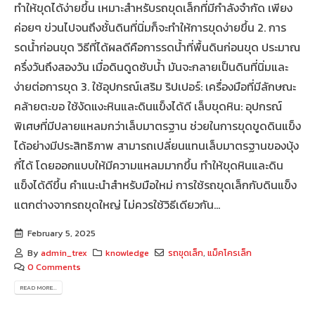
ทำให้ขุดได้ง่ายขึ้น เหมาะสำหรับรถขุดเล็กที่มีกำลังจำกัด เพียง
ค่อยๆ ข่วนไปจนถึงชั้นดินที่นิ่มก็จะทำให้การขุดง่ายขึ้น 2. การ
รดน้ำก่อนขุด วิธีที่ได้ผลดีคือการรดน้ำที่พื้นดินก่อนขุด ประมาณ
ครึ่งวันถึงสองวัน เมื่อดินดูดซับน้ำ มันจะกลายเป็นดินที่นิ่มและ
ง่ายต่อการขุด 3. ใช้อุปกรณ์เสริม ริปเปอร์: เครื่องมือที่มีลักษณะ
คล้ายตะขอ ใช้งัดแงะหินและดินแข็งได้ดี เล็บขุดหิน: อุปกรณ์
พิเศษที่มีปลายแหลมกว่าเล็บมาตรฐาน ช่วยในการขุดขูดดินแข็ง
ได้อย่างมีประสิทธิภาพ สามารถเปลี่ยนแทนเล็บมาตรฐานของบุ้ง
กี๋ได้ โดยออกแบบให้มีความแหลมมากขึ้น ทำให้ขุดหินและดิน
แข็งได้ดีขึ้น คำแนะนำสำหรับมือใหม่ การใช้รถขุดเล็กกับดินแข็ง
แตกต่างจากรถขุดใหญ่ ไม่ควรใช้วิธีเดียวกัน...
February 5, 2025
By
admin_trex
knowledge
รถขุดเล็ก
,
แม็คโครเล็ก
0 Comments
READ MORE...