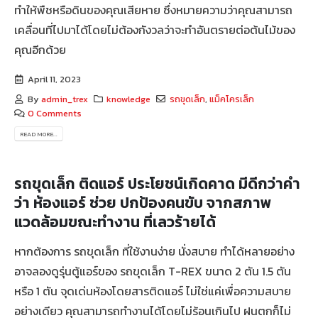
ทำให้พืชหรือดินของคุณเสียหาย ซึ่งหมายความว่าคุณสามารถ
เคลื่อนที่ไปมาได้โดยไม่ต้องกังวลว่าจะทำอันตรายต่อต้นไม้ของ
คุณอีกด้วย
April 11, 2023
By
admin_trex
knowledge
รถขุดเล็ก
,
แม็คโครเล็ก
0 Comments
READ MORE...
รถขุดเล็ก ติดแอร์ ประโยชน์เกิดคาด มีดีกว่าคำ
ว่า ห้องแอร์ ช่วย ปกป้องคนขับ จากสภาพ
แวดล้อมขณะทำงาน ที่เลวร้ายได้
หากต้องการ รถขุดเล็ก ที่ใช้งานง่าย นั่งสบาย ทำได้หลายอย่าง
อาจลองดูรุ่นตู้แอร์ของ รถขุดเล็ก T-REX ขนาด 2 ตัน 1.5 ตัน
หรือ 1 ตัน จุดเด่นห้องโดยสารติดแอร์ ไม่ใช่แค่เพื่อความสบาย
อย่างเดียว คุณสามารถทำงานได้โดยไม่ร้อนเกินไป ฝนตกก็ไม่