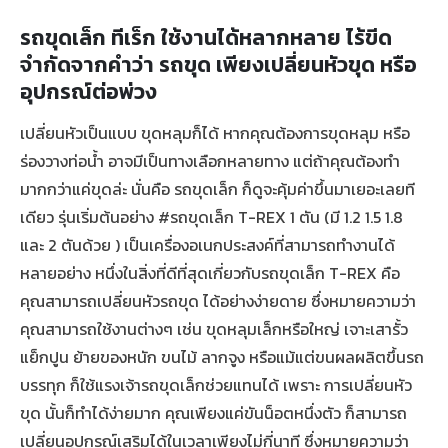
รถขุดเล็ก ทีเร็ก ใช้งานได้หลากหลาย ไร้ขีด
จำกัดจากคำว่า รถขุด เพียงเปลี่ยนหัวขุด หรือ
อุปกรณ์ต่อพ่วง
เปลี่ยนหัวเป็นแบบ ขุดหลุมก็ได้ หากคุณต้องการขุดหลุม หรือ
ร่องวางท่อน้ำ อาจมีเป็นทางเลือกหลายทาง แต่ถ้าคุณต้องทำ
มากกว่าแค่ขุดล่ะ นั่นคือ รถขุดเล็ก ก็ดูจะคุ้มค่าขึ้นมาเยอะเลยที
เดียว รุ่นเริ่มต้นอย่าง #รถขุดเล็ก T-REX 1 ตัน (มี 1.2 1.5 1.8
และ 2 ตันด้วย ) เป็นเครื่องอเนกประสงค์ที่สามารถทำงานได้
หลายอย่าง หนึ่งในสิ่งที่ดีที่สุดเกี่ยวกับรถขุดเล็ก T-REX คือ
คุณสามารถเปลี่ยนหัวรถขุด ได้อย่างง่ายดาย ซึ่งหมายความว่า
คุณสามารถใช้งานต่างๆ เช่น ขุดหลุมเล็กหรือใหญ่ เจาะเสารั้ว
แย็กปูน ย้ายของหนัก ขนไม้ ลากจูง หรือแม้แต่ขนผลผลิตขึ้นรถ
บรรทุก ก็ใช้แรงเจ้ารถขุดเล็กช่วยแทนได้ เพราะ การเปลี่ยนหัว
ขุด นั้นก็ทำได้ง่ายมาก คุณเพียงแค่ขันน็อตหนึ่งตัว ก็สามารถ
เปลี่ยนอุปกรณ์เสริมได้ในเวลาเพียงไม่กี่นาที ซึ่งหมายความว่า