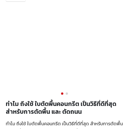
ทำไม ถึงใช้ ใบตัดพื้นคอนกรีต เป็นวิธีที่ดีที่สุด
สำหรับการตัดพื้น และ ตัดถนน
ทำไม ถึงใช้ ใบตัดพื้นคอนกรีต เป็นวิธีที่ดีที่สุด สำหรับการตัดพื้น