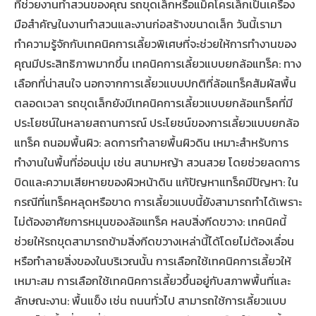
ที่ช่วยงานทำสวนของคุณ รถขุดเล็กหรือแม็คโครเล็กเป็นเครื่อง
มือสำคัญในงานทำสวนและงานก่อสร้างขนาดเล็ก วันนี้เรามา
ทำความรู้จักกับเทคนิคการเลี้ยวพิเศษที่จะช่วยให้การทำงานของ
คุณมีประสิทธิภาพมากขึ้น เทคนิคการเลี้ยวแบบยกล้อแทร็ค: ทาง
เลือกที่น่าสนใจ นอกจากการเลี้ยวแบบปกติที่ล้อแทร็คสัมผัสพื้น
ตลอดเวลา รถขุดเล็กยังมีเทคนิคการเลี้ยวแบบยกล้อแทร็คที่มี
ประโยชน์ในหลายสถานการณ์ ประโยชน์ของการเลี้ยวแบบยกล้อ
แทร็ค ถนอมพื้นผิว: ลดการทำลายพื้นผิวดิน เหมาะสำหรับการ
ทำงานในพื้นที่อ่อนนุ่ม เช่น สนามหญ้า สวนสวย โดยช่วยลดการ
บิดและความเสียหายของผิวหน้าดิน แก้ปัญหาแทร็คมีปัญหา: ใน
กรณีที่แทร็คหลุดหรือขาด การเลี้ยวแบบนี้ยังสามารถทำได้เพราะ
ไม่ต้องอาศัยการหมุนของล้อแทร็ค หลบสิ่งกีดขวาง: เทคนิคนี้
ช่วยให้รถขุดสามารถข้ามสิ่งกีดขวางเหล่านี้ได้โดยไม่ต้องเลื่อน
หรือทำลายสิ่งของในบริเวณนั้น การเลือกใช้เทคนิคการเลี้ยวให้
เหมาะสม การเลือกใช้เทคนิคการเลี้ยวขึ้นอยู่กับสภาพพื้นที่และ
ลักษณะงาน: พื้นแข็ง เช่น ถนนทั่วไป สามารถใช้การเลี้ยวแบบ