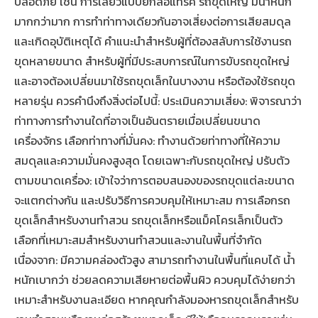
ปลอดภัย เช่น การเลี้ยวแบบยกล้อแทร็ค รถขุดใหญ่ มีน้ำหนัก
มากกว่ามาก การทำท่าทางเดียวกันอาจเสี่ยงต่อการเสียสมดุล
และเกิดอุบัติเหตุได้ คำแนะนำสำหรับผู้ที่ต้องสลับการใช้งานรถ
ขุดหลายขนาด สำหรับผู้ที่มีประสบการณ์ในการขับรถขุดใหญ่
และอาจต้องเปลี่ยนมาใช้รถขุดเล็กในบางงาน หรือต้องใช้รถขุด
หลายรุ่น ควรคำนึงถึงสิ่งต่อไปนี้: ประเมินความเสี่ยง: พิจารณาว่า
ท่าทางการทำงานใดที่อาจเป็นอันตรายเมื่อเปลี่ยนขนาด
เครื่องจักร เลือกท่าทางที่มั่นคง: ทำงานด้วยท่าทางที่ให้ความ
สมดุลและความมั่นคงสูงสุด โดยเฉพาะกับรถขุดใหญ่ ปรับตัว
ตามขนาดเครื่อง: เข้าใจว่าการตอบสนองของรถขุดแต่ละขนาด
จะแตกต่างกัน และปรับวิธีการควบคุมให้เหมาะสม การเลือกรถ
ขุดเล็กสำหรับงานทำสวน รถขุดเล็กหรือแม็คโครเล็กเป็นตัว
เลือกที่เหมาะสมสำหรับงานทำสวนและงานในพื้นที่จำกัด
เนื่องจาก: มีความคล่องตัวสูง สามารถทำงานในพื้นที่แคบได้ น้ำ
หนักเบากว่า ช่วยลดความเสียหายต่อพื้นผิว ควบคุมได้ง่ายกว่า
เหมาะสำหรับงานละเอียด หากคุณกำลังมองหารถขุดเล็กสำหรับ