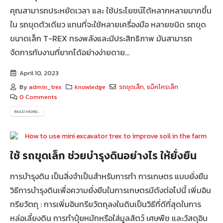
คุณสามารถประหยัดเวลา และ ใช้ประโยชน์ได้หลากหลายมากขึ้น
ใน รถขุดตัวเดียว แทนที่จะใช้หลายเครื่องมือ หลายชนิด รถขุด
ขนาดเล็ก T-REX ทรงพลังและมีประสิทธิภาพ มันสามารถ
จัดการกับงานที่ยากได้อย่างง่ายดาย...
April 10, 2023
By
admin_trex
knowledge
รถขุดเล็ก
,
แม็คโครเล็ก
0 Comments
READ MORE...
ใช้ รถขุดเล็ก ช่วยบำรุงดินอย่างไร ให้ยั่งยืน
การบำรุงดิน เป็นสิ่งจำเป็นสำหรับการทำ การเกษตร แบบยั่งยืน
วิธีการบำรุงดินเพื่อความยั่งยืนในการเกษตรมีดังต่อไปนี้ เพิ่มอิน
ทรียวัตถุ : การเพิ่มอินทรียวัตถุลงในดินเป็นวิธีที่ดีที่สุดในการ
หล่อเลี้ยงดิน การทำปุ๋ยหมักหรือใส่มูลสัตว์ เศษพืช และวัสดุอิน