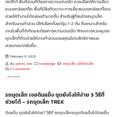
ปกติได้ พื้นที่สวนที่ต้องการความประณีต ควรเลือกใช้การเลี้ยว
แบบยกล้อแทร็ค พื้นที่มีสิ่งกีดขวาง การเลี้ยวแบบยกล้อแทร็คจะ
ช่วยให้ทำงานได้คล่องตัวมากขึ้น สำหรับผู้ที่สนใจรถขุดเล็ก
สำหรับงานทำสวน มีให้เลือกตั้งแต่รุ่น 1-2 ตัน ซึ่งเหมาะสำหรับ
งานในพื้นที่จำกัดและต้องการความประณีต ทักษะการควบคุมรถ
ขุดเล็กที่ดีจะช่วยให้งานทำสวนของคุณมีประสิทธิภาพและ
สวยงามมากยิ่งขึ้น...
February 11, 2025
By
admin_trex
knowledge
รถขุดเล็ก
,
แม็คโครเล็ก
0 Comments
READ MORE...
รถขุดเล็ก เจอดินแข็ง ขุดยังไงให้ง่าย 3 วิธีที่
ช่วยได้ – รถขุดเล็ก TREX
ดินแข็ง ขุดยังไงให้ง่าย? วิธีที่ รถขุดเล็กจะขุดดินแข็งได้ง่ายขึ้น