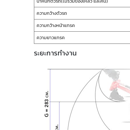
น้ำหนักตัวรถ(ไม่รวมของเหลว และคน)
ความกว้างตัวรถ
ความกว้างหน้าแทรค
ความยาวแทรค
ระยะการทำงาน