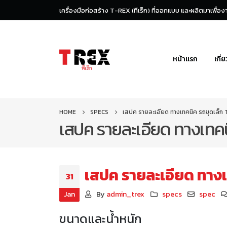
เครื่องมือก่อสร้าง T-REX (ทีเร็ก) ที่ออกแบบ และผลิตมาเพื่
หน้าแรก
เกี่
HOME
SPECS
เสปค รายละเอียด ทางเทคนิค รถขุดเล็ก
เสปค รายละเอียด ทางเทคน
เสปค รายละเอียด ทางเ
31
Jan
By
admin_trex
specs
spec
ขนาดและน้ำหนัก