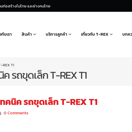
องานก่อสร้างในไทย และช่างคนไทย
ยวกับเรา
สินค้า
บริการลูกค้า
เกี่ยวกับ T-REX
บทค
 T-REX T1
ิค รถขุดเล็ก T-REX T1
ทคนิค รถขุดเล็ก T-REX T1
0 Comments