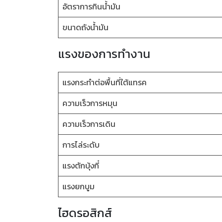
อัตราการกินน้ำมัน
ขนาดถังน้ำมัน
แรงของการทำงาน
แรงกระทำต่อพื้นที่ใต้แทรค
ความเร็วการหมุน
ความเร็วการเดิน
การไล่ระดับ
แรงตักบุ้งกี๋
แรงยกบูม
ไฮดรอสิกส์