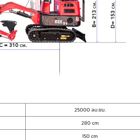
25000 ลบ.ซม.
280 cm
150 cm