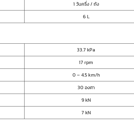
1 วันครึ่ง / ถัง
6 L
33.7 kPa
17 rpm
0 – 4.5 km/h
30 องศา
9 kN
7 kN