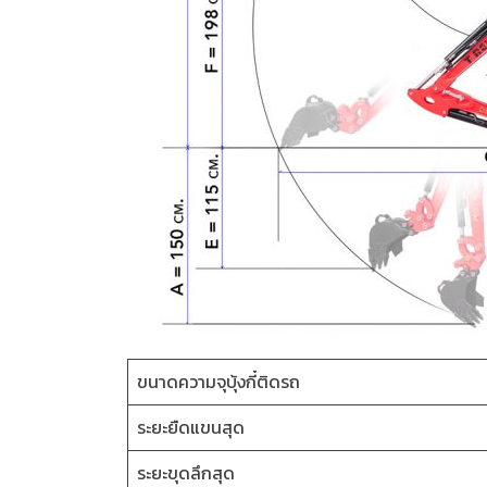
ขนาดความจุบุ้งกี๋ติดรถ
ระยะยืดแขนสุด
ระยะขุดลึกสุด