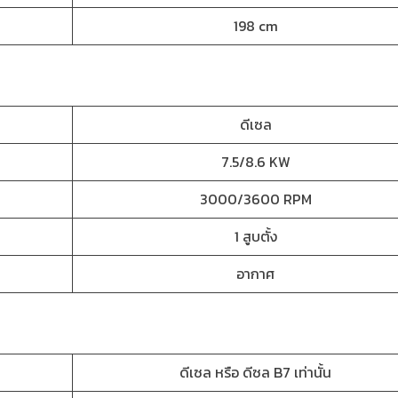
198 cm
ดีเซล
7.5/8.6 KW
3000/3600 RPM
1 สูบตั้ง
อากาศ
ดีเซล หรือ ดีซล B7 เท่านั้น