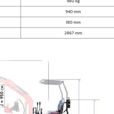
980 kg
940 mm
180 mm
2867 mm