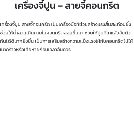
เครื่องจี้ปูน – สายจี้คอนกรีต
เครื่องจี้ปูน สายจี้คอนกรีต เป็นเครื่องมือที่ช่วยสร้างแรงสั่นสะเทือนซึ่ง
ช่วยให้น้ำส่วนเกินภายในคอนกรีตลอยขึ้นมา ช่วยให้ปูนที่เทแล้วจับตัว
กันได้ดีมากยิ่งขึ้น เป็นการเสริมสร้างความแข็งแรงให้กับคอนกรีตไม่ให้
แตกร้าวหรือเสียหายก่อนเวลาอันควร