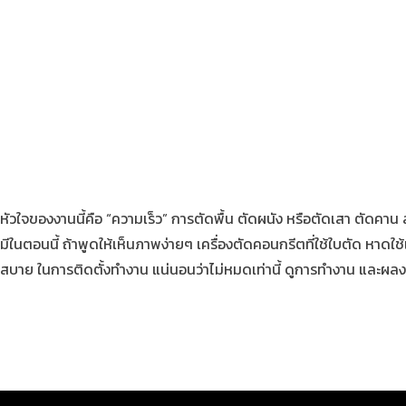
หัวใจของงานนี้คือ “ความเร็ว” การตัดพื้น ตัดผนัง หรือตัดเสา ตัดคาน ล้
มีในตอนนี้ ถ้าพูดให้เห็นภาพง่ายๆ เครื่องตัดคอนกรีตที่ใช้ใบตัด หาดใ
สบาย ในการติดตั้งทำงาน แน่นอนว่าไม่หมดเท่านี้ ดูการทำงาน และผ