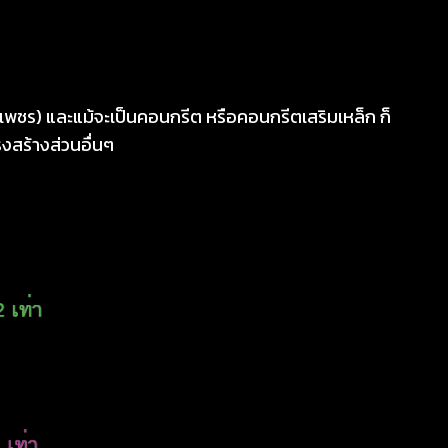
เม็ดเพชร) และแม้จะเป็นคอนกรีต หรือคอนกรีตเสริมเหล็ก ก็
งสร้างส่วนอื่นๆ