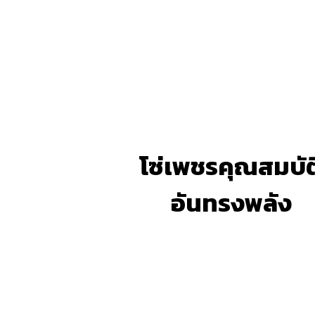
โซ่เพชรคุณสมบัต
อันทรงพลัง