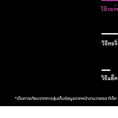
*เป็นการเทียบจากการสุ่มเก็บข้อมูลจากหน้างานวายซอ ทีเร็ก 