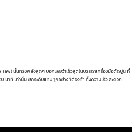
re saw) นั้นทรงพลังสุดๆ บอกเลยว่าเร็วสุดในบรรดาเครื่องมือตัดปูน ที่
0 นาที เท่านั้น ยกระดับแทบทุกอย่างที่ต้องทำ ทั้งความเร็ว สะดวก